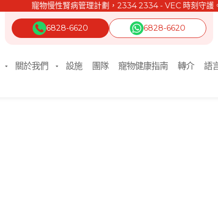
寵物慢性腎病管理計劃，2334 2334 - VEC 時刻守護。
6828-6620
6828-6620
關於我們
設施
團隊
寵物健康指南
轉介
語