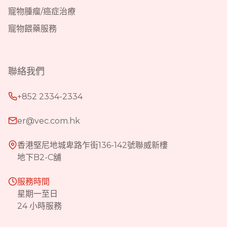
寵物腫瘤/癌症治療
寵物餵藥服務
聯絡我們
+852 2334-2334
er@vec.com.hk
香港堅尼地城卑路乍街136-142號聯威新樓
地下B2-C舖
服務時間
星期一至日
24 小時服務