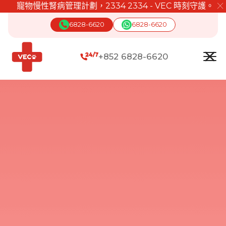
寵物慢性腎病管理計劃，2334 2334 - VEC 時刻守護。
╳
6828-6620
6828-6620
+852 6828-6620