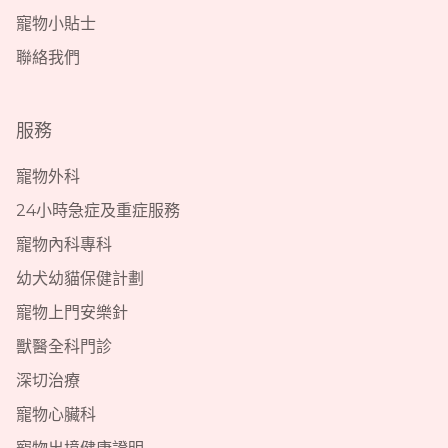
寵物小貼士
聯絡我們
服務
寵物外科
24小時急症及重症服務
寵物內科專科
幼犬幼貓保健計劃
寵物上門安樂針
獸醫全科門診
深切治療
寵物心臟科
寵物出境健康證明