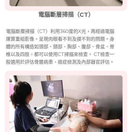
電腦斷層掃描（CT）
電腦斷層掃描（CT）利用360度的X光，再經過電腦
運算重組影像，呈現肉眼看不到及摸不到的問題。身
體的所有構造如頭部、頸部、胸部、腹部、骨盆、脊
椎以及四肢，都可以使用CT掃描來檢查。 CT檢查一
般適用於評估骨骼病患、癌症檢測及內部器官評估。