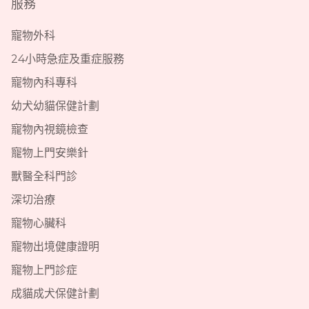
服務
寵物外科
24小時急症及重症服務
寵物內科專科
幼犬幼貓保健計劃
寵物內視鏡檢查
寵物上門安樂針
獸醫全科門診
深切治療
寵物心臟科
寵物出境健康證明
寵物上門診症
成貓成犬保健計劃