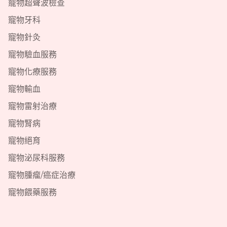
寵物超聲波檢查
寵物牙科
寵物針灸
寵物驗血服務
寵物化療服務
寵物輸血
寵物雷射治療
寵物腎病
寵物絕育
寵物泌尿科服務
寵物腫瘤/癌症治療
寵物餵藥服務