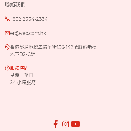
聯絡我們
+852 2334-2334
er@vec.com.hk
香港堅尼地城卑路乍街136-142號聯威新樓
地下B2-C舖
服務時間
星期一至日
24 小時服務

