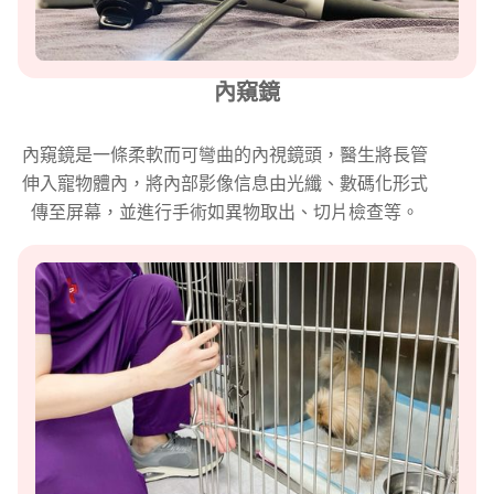
內窺鏡
內窺鏡是一條柔軟而可彎曲的內視鏡頭，醫生將長管
伸入寵物體內，將內部影像信息由光纖、數碼化形式
傳至屏幕，並進行手術如異物取出、切片檢查等。