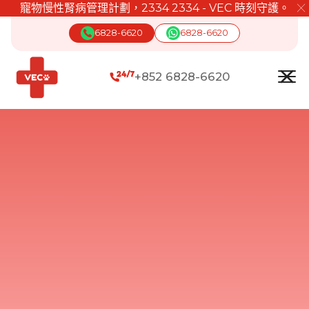
寵物慢性腎病管理計劃，2334 2334 - VEC 時刻守護。
╳
6828-6620
6828-6620
+852 6828-6620