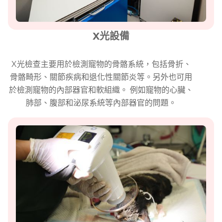
X光設備
X光檢查主要用於檢測寵物的骨骼系統，包括骨折、
骨骼畸形、關節疾病和退化性關節炎等。另外也可用
於檢測寵物的內部器官和軟組織。 例如寵物的心臟、
肺部、腹部和泌尿系統等內部器官的問題。