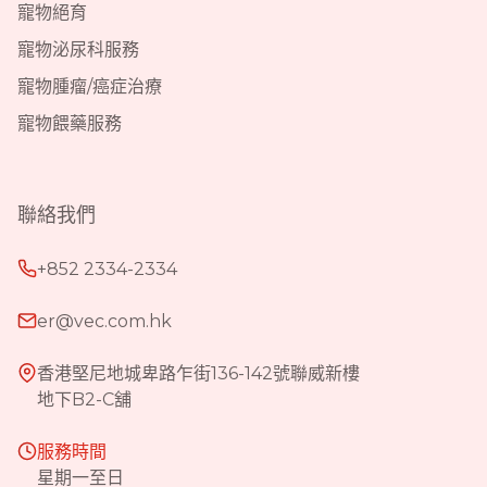
寵物絕育
寵物泌尿科服務
寵物腫瘤/癌症治療
寵物餵藥服務
聯絡我們
+852 2334-2334
er@vec.com.hk
香港堅尼地城卑路乍街136-142號聯威新樓
地下B2-C舖
服務時間
星期一至日