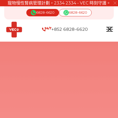
寵物慢性腎病管理計劃，2334 2334 - VEC 時刻守護。
╳
6828-6620
6828-6620
+852 6828-6620