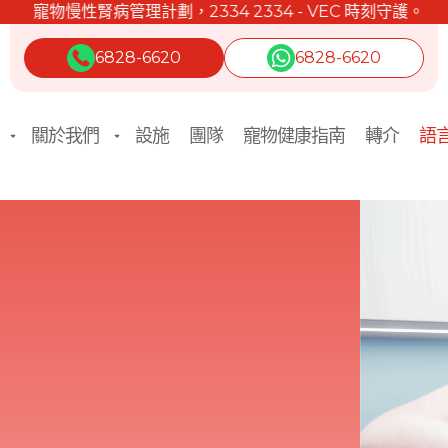
寵物慢性腎病管理計劃，2334 2334 - VEC 時刻守護。
6828-6620
6828-6620
關於我們
設施
團隊
寵物健康指南
轉介
語