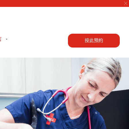
╳
言
按此預約