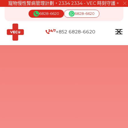
寵物慢性腎病管理計劃，2334 2334 - VEC 時刻守護。
╳
6828-6620
6828-6620
+852 6828-6620