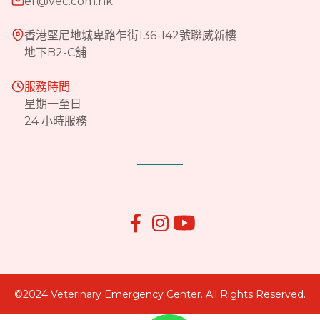
er@vec.com.hk
香港堅尼地城卑路乍街136-142號聯威新樓
地下B2-C舖
服務時間
星期一至日
24 小時服務


©2024 Veterinary Emergency Center. All Rights Reserved.