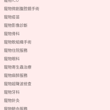
寵物ICU
寵物微創腹腔鏡手術
寵物疫苗
寵物影像診斷
寵物骨科
寵物軟組織手術
寵物住院服務
寵物眼科
寵物寄生蟲治療
寵物麻醉服務
寵物超聲波檢查
寵物牙科
寵物針灸
寵物驗血服務