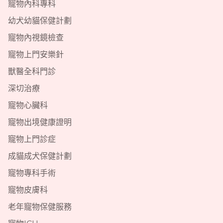
寵物內科專科
幼犬幼貓保健計劃
寵物內視鏡檢查
寵物上門安樂針
獸醫全科門診
深切治療
寵物心臟科
寵物出境健康證明
寵物上門診症
成貓成犬保健計劃
寵物專科手術
寵物皮膚科
老年寵物保健服務