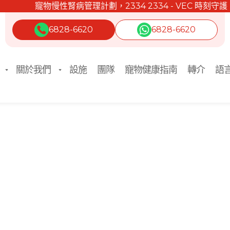
寵物慢性腎病管理計劃，2334 2334 - VEC 時刻守護。
6828-6620
6828-6620
關於我們
設施
團隊
寵物健康指南
轉介
語