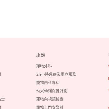
服務
寵物外科
們
24小時急症及重症服務
寵物內科專科
幼犬幼貓保健計劃
貼士
寵物內視鏡檢查
們
寵物上門安樂針