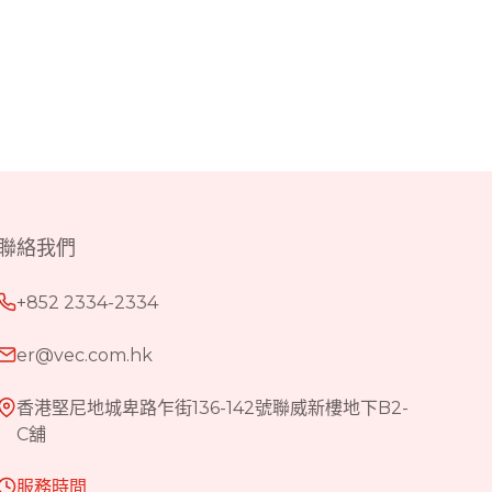
聯絡我們
+852 2334-2334
er@vec.com.hk
香港堅尼地城卑路乍街136-142號聯威新樓地下B2-
C舖
服務時間