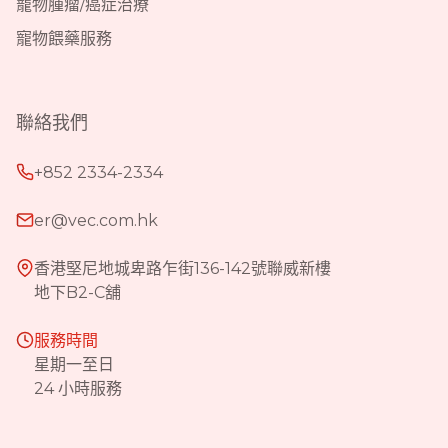
寵物腫瘤/癌症治療
寵物餵藥服務
聯絡我們
+852 2334-2334
er@vec.com.hk
香港堅尼地城卑路乍街136-142號聯威新樓
地下B2-C舖
服務時間
星期一至日
24 小時服務