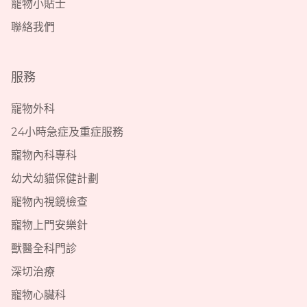
寵物小貼士
聯絡我們
服務
寵物外科
24小時急症及重症服務
寵物內科專科
幼犬幼貓保健計劃
寵物內視鏡檢查
寵物上門安樂針
獸醫全科門診
深切治療
寵物心臟科