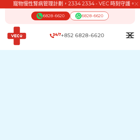
寵物慢性腎病管理計劃，2334 2334 - VEC 時刻守護。
╳
6828-6620
6828-6620
+852 6828-6620