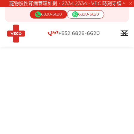
寵物慢性腎病管理計劃，2334 2334 - VEC 時刻守護。
╳
6828-6620
6828-6620
+852 6828-6620