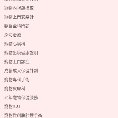
寵物內視鏡檢查
寵物上門安樂針
獸醫全科門診
深切治療
寵物心臟科
寵物出境健康證明
寵物上門診症
成貓成犬保健計劃
寵物專科手術
寵物皮膚科
老年寵物保健服務
寵物ICU
寵物微創腹腔鏡手術