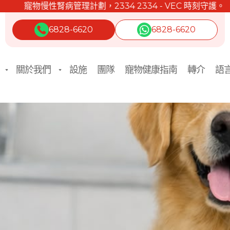
寵物慢性腎病管理計劃，2334 2334 - VEC 時刻守護。
6828-6620
6828-6620
關於我們
設施
團隊
寵物健康指南
轉介
語