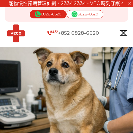
寵物慢性腎病管理計劃，2334 2334 - VEC 時刻守護。
╳
6828-6620
6828-6620
+852 6828-6620