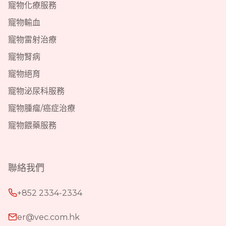
寵物化療服務
寵物輸血
寵物雷射治療
寵物腎病
寵物絕育
寵物泌尿科服務
寵物腫瘤/癌症治療
寵物餵藥服務
聯絡我們
+852 2334-2334
er@vec.com.hk