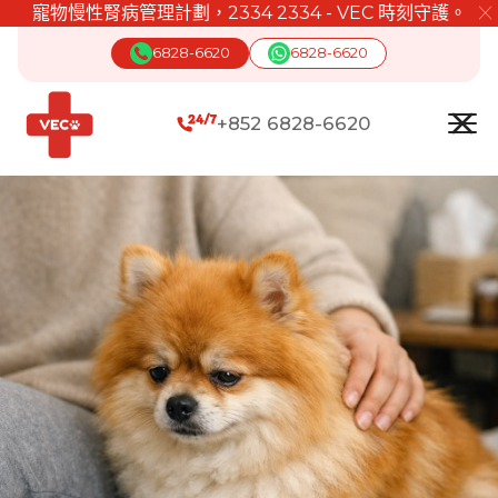
寵物慢性腎病管理計劃，2334 2334 - VEC 時刻守護。
╳
6828-6620
6828-6620
+852 6828-6620