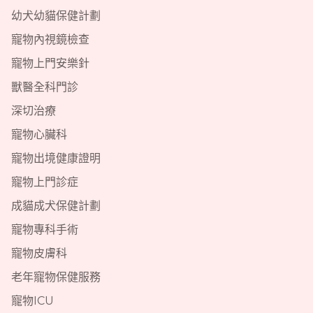
幼犬幼貓保健計劃
寵物內視鏡檢查
寵物上門安樂針
獸醫全科門診
深切治療
寵物心臟科
寵物出境健康證明
寵物上門診症
成貓成犬保健計劃
寵物專科手術
寵物皮膚科
老年寵物保健服務
寵物ICU