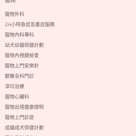
服務
寵物外科
24小時急症及重症服務
寵物內科專科
幼犬幼貓保健計劃
寵物內視鏡檢查
寵物上門安樂針
獸醫全科門診
深切治療
寵物心臟科
寵物出境健康證明
寵物上門診症
成貓成犬保健計劃