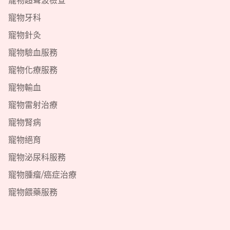
寵物超聲波檢查
寵物牙科
寵物針灸
寵物驗血服務
寵物化療服務
寵物輸血
寵物雷射治療
寵物腎病
寵物絕育
寵物泌尿科服務
寵物腫瘤/癌症治療
寵物餵藥服務