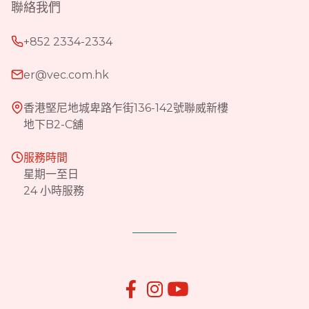
聯絡我們
+852 2334-2334
er@vec.com.hk
香港堅尼地城卑路乍街136-142號聯威新樓
地下B2-C舖
服務時間
星期一至日
24 小時服務

