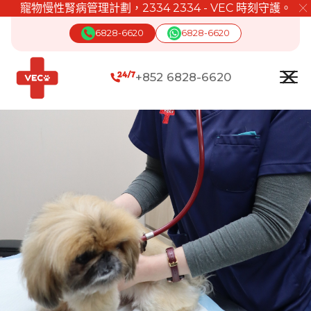
寵物慢性腎病管理計劃，2334 2334 - VEC 時刻守護。
╳
6828-6620
6828-6620
+852 6828-6620