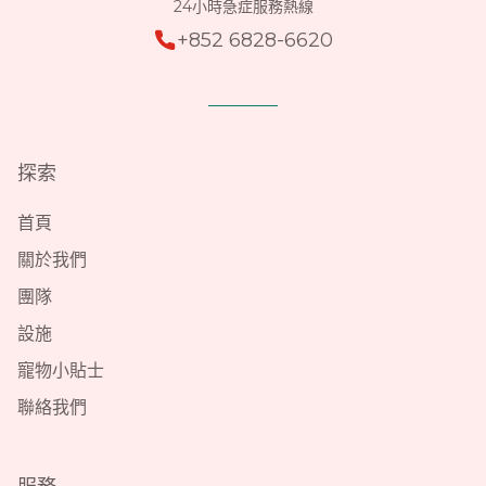
24小時急症服務熱線
+852 6828-6620
探索
首頁
關於我們
團隊
設施
寵物小貼士
聯絡我們