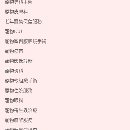
寵物專科手術
寵物皮膚科
老年寵物保健服務
寵物ICU
寵物微創腹腔鏡手術
寵物疫苗
寵物影像診斷
寵物骨科
寵物軟組織手術
寵物住院服務
寵物眼科
寵物寄生蟲治療
寵物麻醉服務