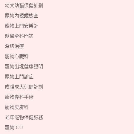
幼犬幼貓保健計劃
寵物內視鏡檢查
寵物上門安樂針
獸醫全科門診
深切治療
寵物心臟科
寵物出境健康證明
寵物上門診症
成貓成犬保健計劃
寵物專科手術
寵物皮膚科
老年寵物保健服務
寵物ICU