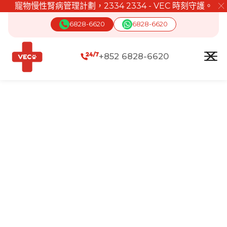
寵物慢性腎病管理計劃，2334 2334 - VEC 時刻守護。
╳
6828-6620
6828-6620
+852 6828-6620