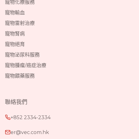
寵物化療服務
寵物輸血
寵物雷射治療
寵物腎病
寵物絕育
寵物泌尿科服務
寵物腫瘤/癌症治療
寵物餵藥服務
聯絡我們
+852 2334-2334
er@vec.com.hk