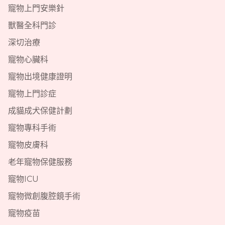
寵物上門安樂針
獸醫全科門診
深切治療
寵物心臟科
寵物出境健康證明
寵物上門診症
成貓成犬保健計劃
寵物專科手術
寵物皮膚科
老年寵物保健服務
寵物ICU
寵物微創腹腔鏡手術
寵物疫苗