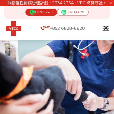
計劃，2334 2334 - VEC 時刻守護。
緊急時刻 🔸
╳
6828-6620
6828-6620
+852 6828-6620