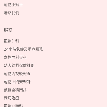
寵物小貼士
聯絡我們
服務
寵物外科
24小時急症及重症服務
寵物內科專科
幼犬幼貓保健計劃
寵物內視鏡檢查
寵物上門安樂針
獸醫全科門診
深切治療
寵物心臟科