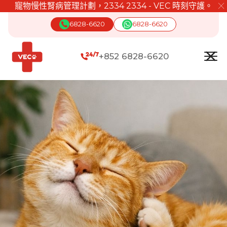
寵物慢性腎病管理計劃，2334 2334 - VEC 時刻守護。
╳
6828-6620
6828-6620
+852 6828-6620