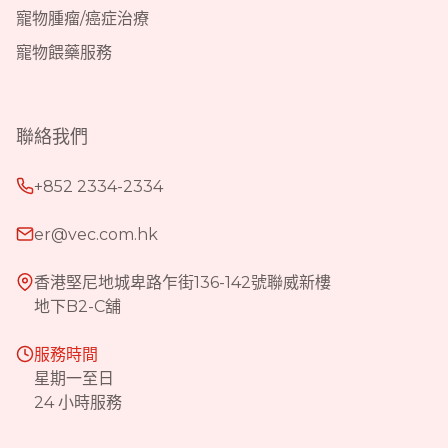
寵物腫瘤/癌症治療
寵物餵藥服務
聯絡我們
+852 2334-2334
er@vec.com.hk
香港堅尼地城卑路乍街136-142號聯威新樓
地下B2-C舖
服務時間
星期一至日
24 小時服務