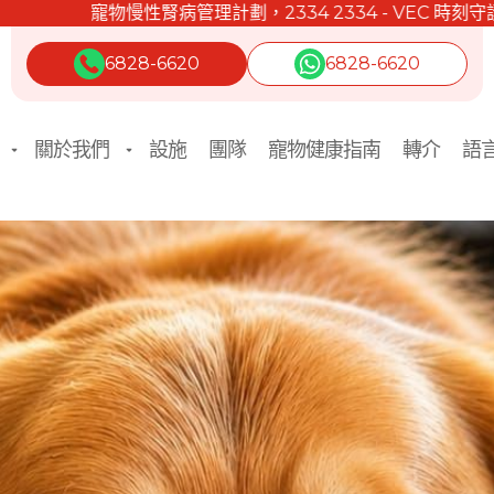
寵物慢性腎病管理計劃，2334 2334 - VEC 時刻守護。
6828-6620
6828-6620
關於我們
設施
團隊
寵物健康指南
轉介
語