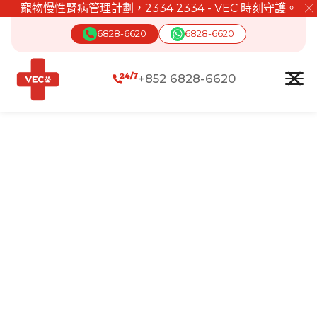
寵物慢性腎病管理計劃，2334 2334 - VEC 時刻守護。
╳
6828-6620
6828-6620
+852 6828-6620