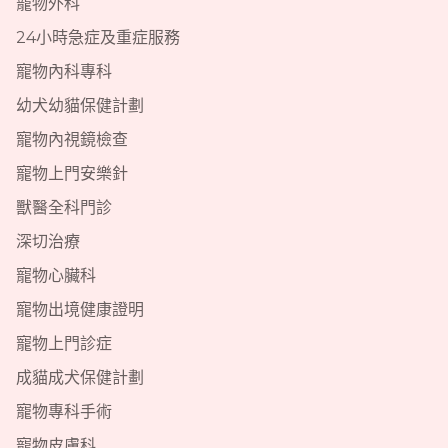
寵物外科
24小時急症及重症服務
寵物內科專科
幼犬幼貓保健計劃
寵物內視鏡檢查
寵物上門安樂針
獸醫全科門診
深切治療
寵物心臟科
寵物出境健康證明
寵物上門診症
成貓成犬保健計劃
寵物專科手術
寵物皮膚科