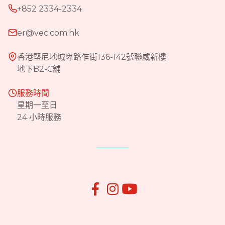
+852 2334-2334
er@vec.com.hk
香港堅尼地城卑路乍街136-142號聯威新樓
地下B2-C舖
服務時間
星期一至日
24 小時服務

