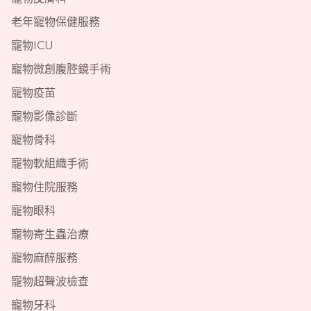
老年寵物保健服務
寵物ICU
寵物微創腹腔鏡手術
寵物疫苗
寵物影像診斷
寵物骨科
寵物軟組織手術
寵物住院服務
寵物眼科
寵物寄生蟲治療
寵物麻醉服務
寵物超聲波檢查
寵物牙科