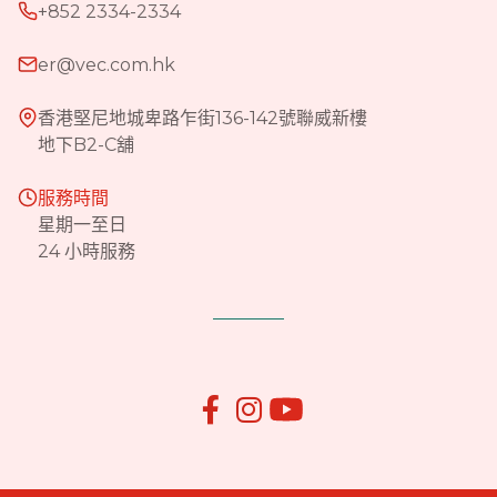
+852 2334-2334
er@vec.com.hk
香港堅尼地城卑路乍街136-142號聯威新樓
地下B2-C舖
服務時間
星期一至日
24 小時服務

