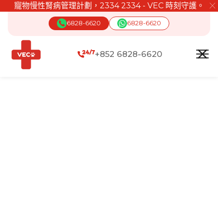
寵物慢性腎病管理計劃，2334 2334 - VEC 時刻守護。
╳
6828-6620
6828-6620
+852 6828-6620