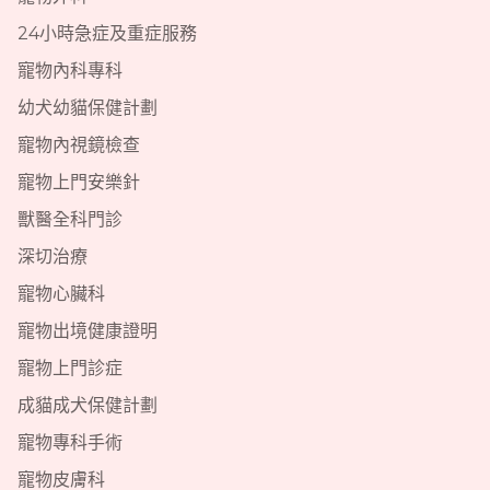
24小時急症及重症服務
寵物內科專科
幼犬幼貓保健計劃
寵物內視鏡檢查
寵物上門安樂針
獸醫全科門診
深切治療
寵物心臟科
寵物出境健康證明
寵物上門診症
成貓成犬保健計劃
寵物專科手術
寵物皮膚科