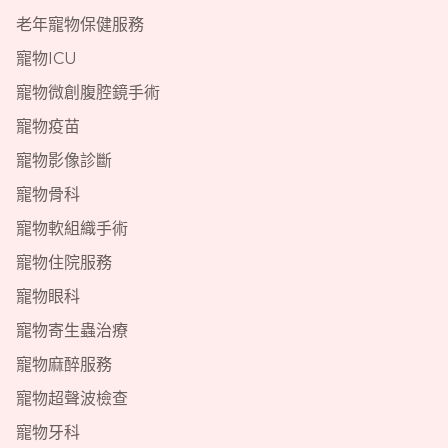
老年寵物保健服務
寵物ICU
寵物微創腹腔鏡手術
寵物疫苗
寵物影像診斷
寵物骨科
寵物軟組織手術
寵物住院服務
寵物眼科
寵物寄生蟲治療
寵物麻醉服務
寵物超聲波檢查
寵物牙科