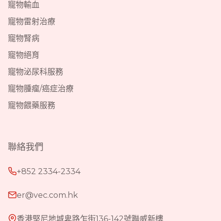
寵物輸血
寵物雷射治療
寵物腎病
寵物絕育
寵物泌尿科服務
寵物腫瘤/癌症治療
寵物餵藥服務
聯絡我們
+852 2334-2334
er@vec.com.hk
香港堅尼地城卑路乍街136-142號聯威新樓