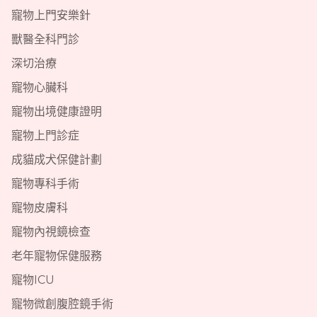
寵物上門安樂針
獸醫全科門診
深切治療
寵物心臟科
寵物出境健康證明
寵物上門診症
成貓成犬保健計劃
寵物專科手術
寵物皮膚科
寵物內視鏡檢查
老年寵物保健服務
寵物ICU
寵物微創腹腔鏡手術