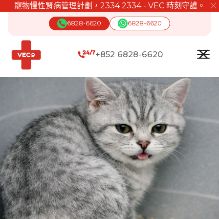
寵物慢性腎病管理計劃，2334 2334 - VEC 時刻守護。
╳
6828-6620
6828-6620
+852 6828-6620