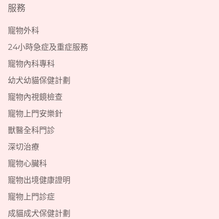
服務
寵物外科
24小時急症及重症服務
寵物內科專科
幼犬幼貓保健計劃
寵物內視鏡檢查
寵物上門安樂針
獸醫全科門診
深切治療
寵物心臟科
寵物出境健康證明
寵物上門診症
成貓成犬保健計劃