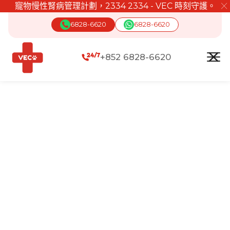
寵物慢性腎病管理計劃，2334 2334 - VEC 時刻守護。
╳
6828-6620
6828-6620
+852 6828-6620