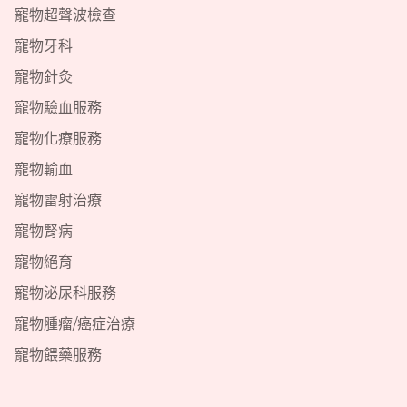
寵物超聲波檢查
寵物牙科
寵物針灸
寵物驗血服務
寵物化療服務
寵物輸血
寵物雷射治療
寵物腎病
寵物絕育
寵物泌尿科服務
寵物腫瘤/癌症治療
寵物餵藥服務