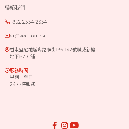
聯絡我們
+852 2334-2334
er@vec.com.hk
香港堅尼地城卑路乍街136-142號聯威新樓
地下B2-C舖
服務時間
星期一至日
24 小時服務

