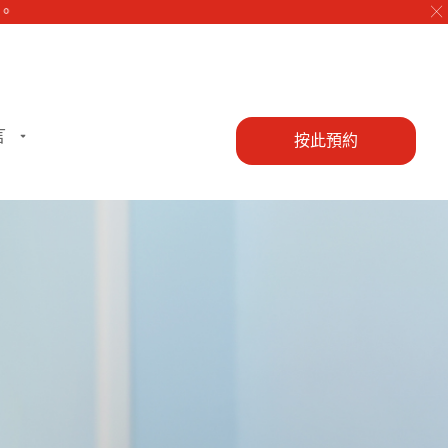
╳
言
按此預約