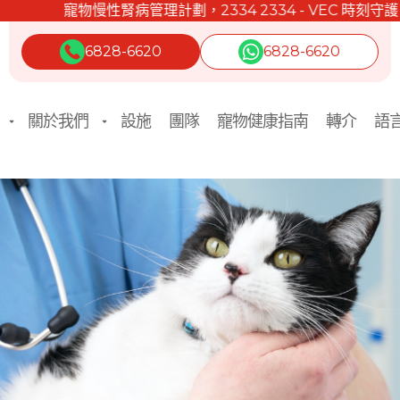
寵物慢性腎病管理計劃，2334 2334 - VEC 時刻守護。
6828-6620
6828-6620
關於我們
設施
團隊
寵物健康指南
轉介
語