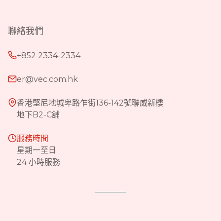
聯絡我們
+852 2334-2334
er@vec.com.hk
香港堅尼地城卑路乍街136-142號聯威新樓
地下B2-C舖
服務時間
星期一至日
24 小時服務