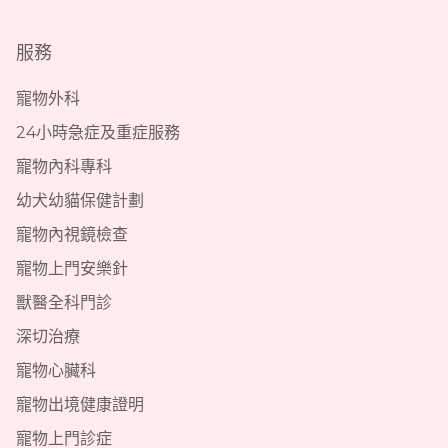
服務
寵物外科
24小時急症及重症服務
寵物內科專科
幼犬幼貓保健計劃
寵物內視鏡檢查
寵物上門安樂針
獸醫全科門診
深切治療
寵物心臟科
寵物出境健康證明
寵物上門診症