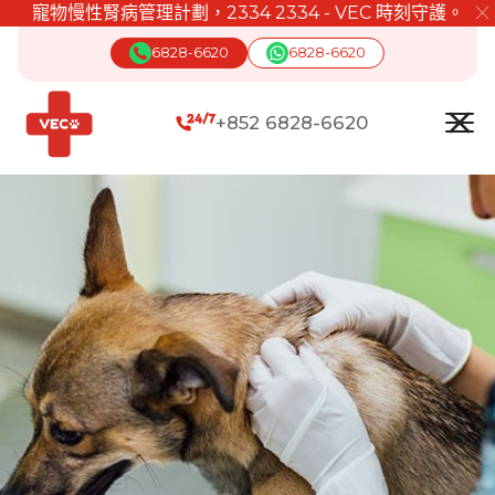
寵物慢性腎病管理計劃，2334 2334 - VEC 時刻守護。
╳
6828-6620
6828-6620
+852 6828-6620