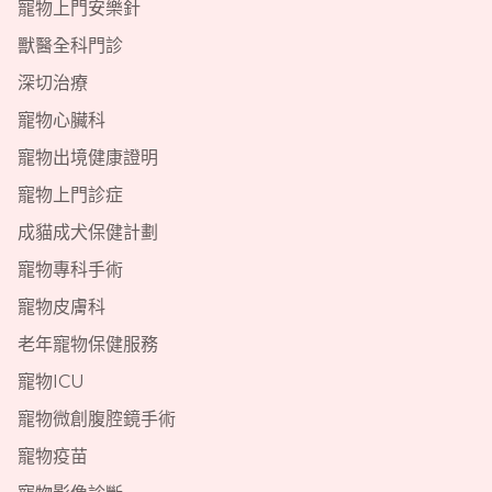
寵物上門安樂針
獸醫全科門診
深切治療
寵物心臟科
寵物出境健康證明
寵物上門診症
成貓成犬保健計劃
寵物專科手術
寵物皮膚科
老年寵物保健服務
寵物ICU
寵物微創腹腔鏡手術
寵物疫苗