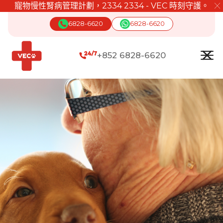
寵物慢性腎病管理計劃，2334 2334 - VEC 時刻守護。
╳
6828-6620
6828-6620
+852 6828-6620