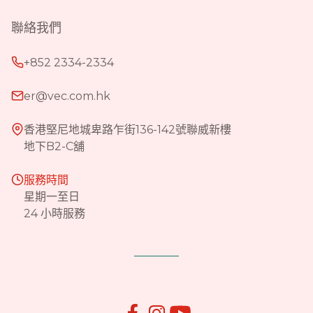
聯絡我們
+852 2334-2334
er@vec.com.hk
香港堅尼地城卑路乍街136-142號聯威新樓
地下B2-C舖
服務時間
星期一至日
24 小時服務