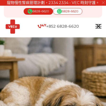
寵物慢性腎病管理計劃，2334 2334 - VEC 時刻守護。
╳
6828-6620
6828-6620
+852 6828-6620