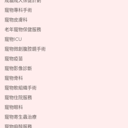
成貓成犬保健計劃
寵物專科手術
寵物皮膚科
老年寵物保健服務
寵物ICU
寵物微創腹腔鏡手術
寵物疫苗
寵物影像診斷
寵物骨科
寵物軟組織手術
寵物住院服務
寵物眼科
寵物寄生蟲治療
寵物麻醉服務