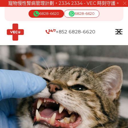
寵物慢性腎病管理計劃，2334 2334 - VEC 時刻守護。
╳
6828-6620
6828-6620
+852 6828-6620