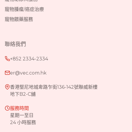
寵物腫瘤/癌症治療
寵物餵藥服務
聯絡我們
+852 2334-2334
er@vec.com.hk
香港堅尼地城卑路乍街136-142號聯威新樓
地下B2-C舖
服務時間
星期一至日
24 小時服務