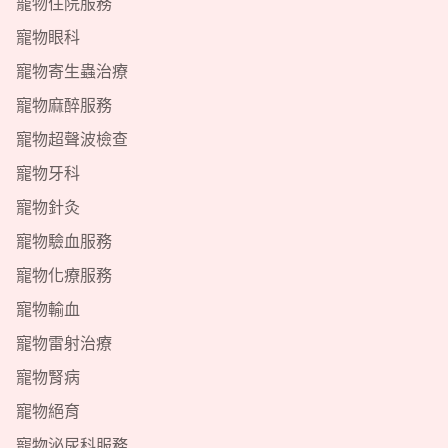
寵物住院服務
寵物眼科
寵物寄生蟲治療
寵物麻醉服務
寵物超聲波檢查
寵物牙科
寵物針灸
寵物驗血服務
寵物化療服務
寵物輸血
寵物雷射治療
寵物腎病
寵物絕育
寵物泌尿科服務