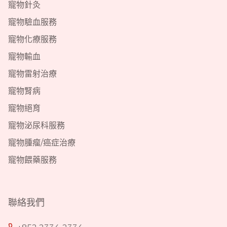
寵物針灸
寵物驗血服務
寵物化療服務
寵物輸血
寵物雷射治療
寵物腎病
寵物絕育
寵物泌尿科服務
寵物腫瘤/癌症治療
寵物餵藥服務
聯絡我們