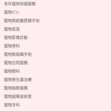
老年寵物保健服務
寵物ICU
寵物微創腹腔鏡手術
寵物疫苗
寵物影像診斷
寵物骨科
寵物軟組織手術
寵物住院服務
寵物眼科
寵物寄生蟲治療
寵物麻醉服務
寵物超聲波檢查
寵物牙科