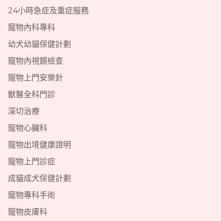
24小時急症及重症服務
寵物內科專科
幼犬幼貓保健計劃
寵物內視鏡檢查
寵物上門安樂針
獸醫全科門診
深切治療
寵物心臟科
寵物出境健康證明
寵物上門診症
成貓成犬保健計劃
寵物專科手術
寵物皮膚科