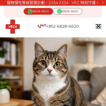
寵物慢性腎病管理計劃，2334 2334 - VEC 時刻守護。
╳
6828-6620
6828-6620
+852 6828-6620