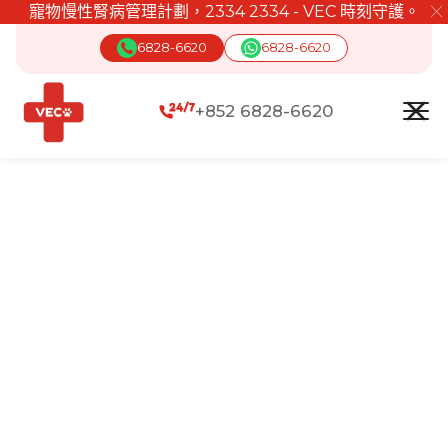
寵物慢性腎病管理計劃，2334 2334 - VEC 時刻守護。
╳
6828-6620
6828-6620
+852 6828-6620