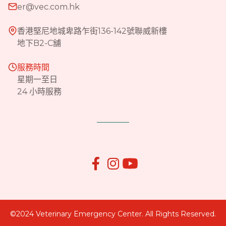
er@vec.com.hk
香港堅尼地城卑路乍街136-142號聯威新樓
地下B2-C舖
服務時間
星期一至日
24 小時服務


©2024 Veterinary Emergency Center. All Rights Reserved.