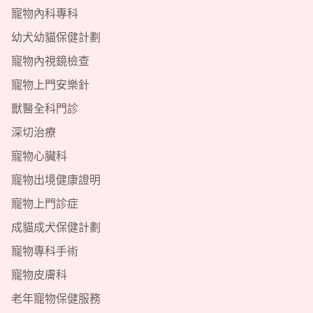
寵物內科專科
幼犬幼貓保健計劃
寵物內視鏡檢查
寵物上門安樂針
獸醫全科門診
深切治療
寵物心臟科
寵物出境健康證明
寵物上門診症
成貓成犬保健計劃
寵物專科手術
寵物皮膚科
老年寵物保健服務