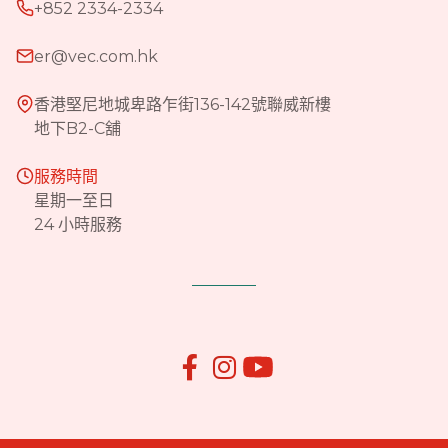
+852 2334-2334
er@vec.com.hk
香港堅尼地城卑路乍街136-142號聯威新樓
地下B2-C舖
服務時間
星期一至日
24 小時服務

