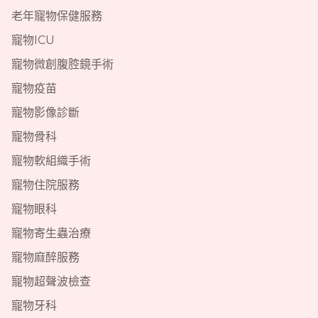
老年寵物保健服務
寵物ICU
寵物微創腹腔鏡手術
寵物疫苗
寵物影像診斷
寵物骨科
寵物軟組織手術
寵物住院服務
寵物眼科
寵物寄生蟲治療
寵物麻醉服務
寵物超聲波檢查
寵物牙科