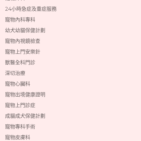
24小時急症及重症服務
寵物內科專科
幼犬幼貓保健計劃
寵物內視鏡檢查
寵物上門安樂針
獸醫全科門診
深切治療
寵物心臟科
寵物出境健康證明
寵物上門診症
成貓成犬保健計劃
寵物專科手術
寵物皮膚科