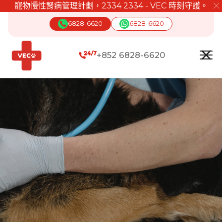
寵物慢性腎病管理計劃，2334 2334 - VEC 時刻守護。
╳
6828-6620
6828-6620
+852 6828-6620