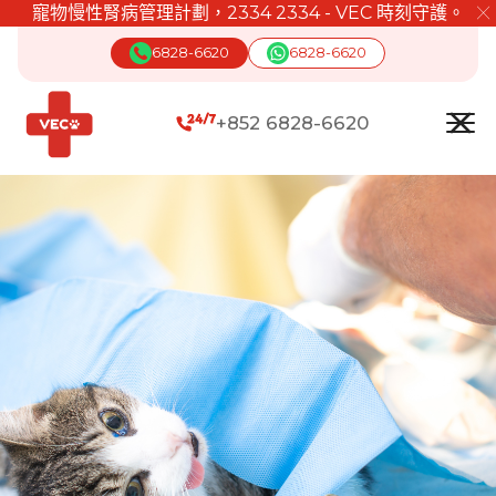
寵物慢性腎病管理計劃，2334 2334 - VEC 時刻守護。
╳
6828-6620
6828-6620
+852 6828-6620