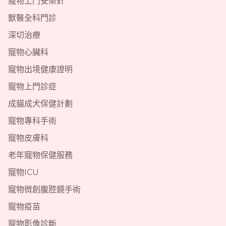
寵物上門安樂針
獸醫全科門診
深切治療
寵物心臟科
寵物出境健康證明
寵物上門診症
成貓成犬保健計劃
寵物專科手術
寵物皮膚科
老年寵物保健服務
寵物ICU
寵物微創腹腔鏡手術
寵物疫苗
寵物影像診斷