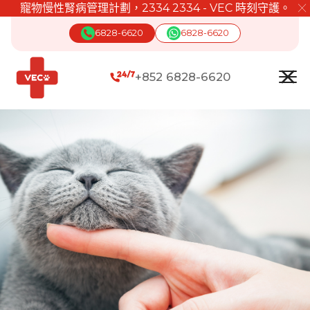
寵物慢性腎病管理計劃，2334 2334 - VEC 時刻守護。
╳
6828-6620
6828-6620
+852 6828-6620