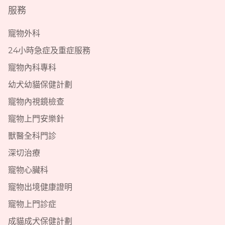
服務
寵物外科
24小時急症及重症服務
寵物內科專科
幼犬幼貓保健計劃
寵物內視鏡檢查
寵物上門安樂針
獸醫全科門診
深切治療
寵物心臟科
寵物出境健康證明
寵物上門診症
成貓成犬保健計劃