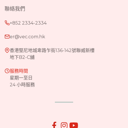
聯絡我們
+852 2334-2334
er@vec.com.hk
香港堅尼地城卑路乍街136-142號聯威新樓
地下B2-C舖
服務時間
星期一至日
24 小時服務

