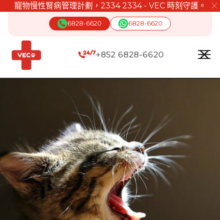
寵物慢性腎病管理計劃，2334 2334 - VEC 時刻守護。
╳
6828-6620
6828-6620
+852 6828-6620